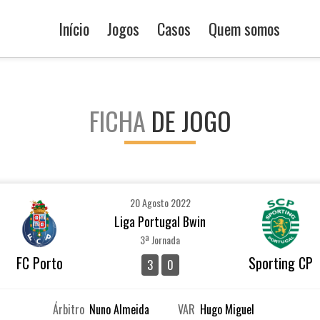
Início
Jogos
Casos
Quem somos
FICHA
DE JOGO
20 Agosto 2022
Liga Portugal Bwin
3ª Jornada
FC Porto
Sporting CP
3
0
Árbitro
Nuno Almeida
VAR
Hugo Miguel