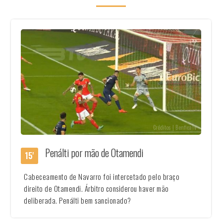
Créditos | BenficaTv
Penálti por mão de Otamendi
15'
Cabeceamento de Navarro foi intercetado pelo braço
direito de Otamendi. Árbitro considerou haver mão
deliberada. Penálti bem sancionado?