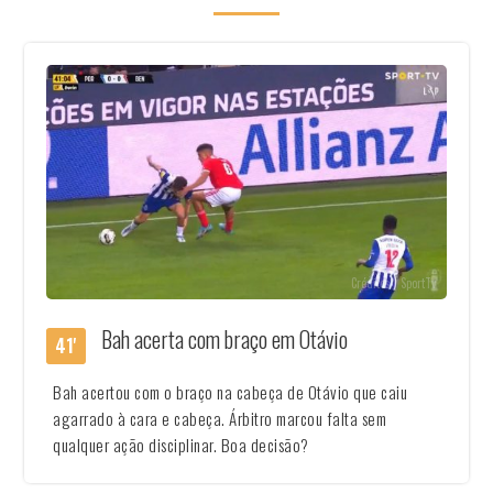
Créditos | SportTv
Bah acerta com braço em Otávio
41'
Bah acertou com o braço na cabeça de Otávio que caiu
agarrado à cara e cabeça. Árbitro marcou falta sem
qualquer ação disciplinar. Boa decisão?