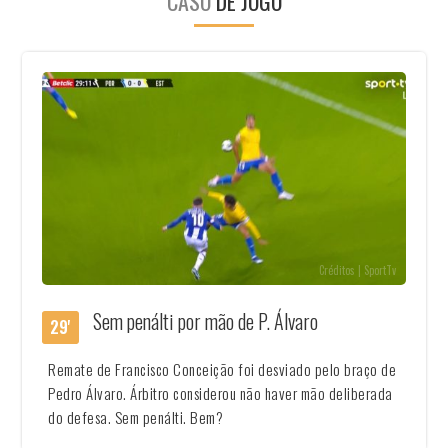
CASO
DE JOGO
Créditos | SportTv
Sem penálti por mão de P. Álvaro
29'
Remate de Francisco Conceição foi desviado pelo braço de
Pedro Álvaro. Árbitro considerou não haver mão deliberada
do defesa. Sem penálti. Bem?