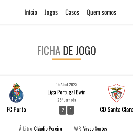
Início
Jogos
Casos
Quem somos
FICHA
DE JOGO
15 Abril 2023
Liga Portugal Bwin
28ª Jornada
FC Porto
CD Santa Clar
2
1
Árbitro
Cláudio Pereira
VAR
Vasco Santos