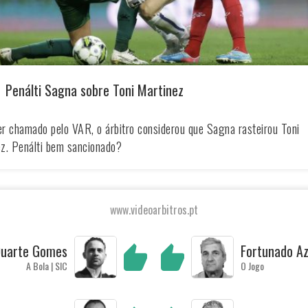
Penálti Sagna sobre Toni Martinez
r chamado pelo VAR, o árbitro considerou que Sagna rasteirou Toni
z. Penálti bem sancionado?
www.videoarbitros.pt
uarte Gomes
Fortunado A
A Bola | SIC
O Jogo