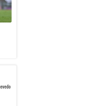
zevedo