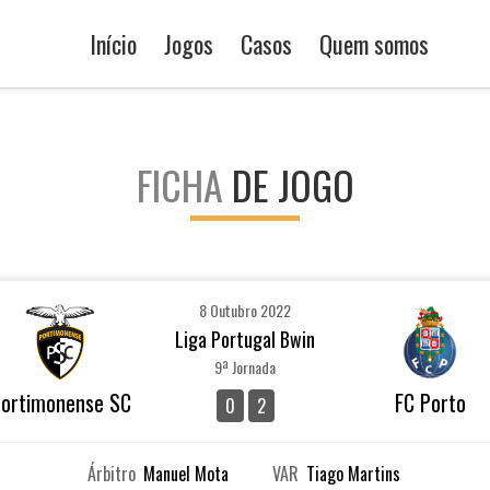
Início
Jogos
Casos
Quem somos
FICHA
DE JOGO
8 Outubro 2022
Liga Portugal Bwin
9ª Jornada
ortimonense SC
FC Porto
0
2
Árbitro
Manuel Mota
VAR
Tiago Martins