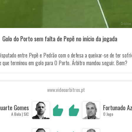
Créditos 
Golo do Porto sem falta de Pepê no início da jogada
isputado entre Pepê e Pedrão com o defesa a queixar-se de ter sofri
e que terminou em golo para O Porto. Árbitro mandou seguir. Bem?
www.videoarbitros.pt
uarte Gomes
Fortunado A
A Bola | SIC
O Jogo