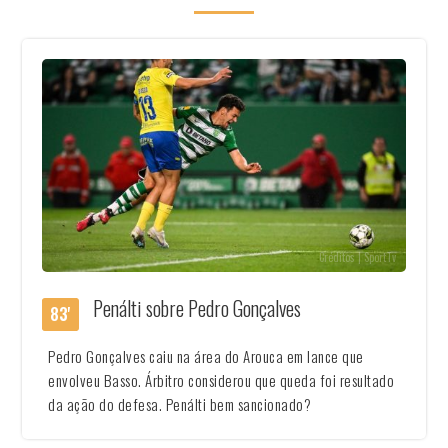
Créditos | SportTv
Penálti sobre Pedro Gonçalves
83'
Pedro Gonçalves caiu na área do Arouca em lance que
envolveu Basso. Árbitro considerou que queda foi resultado
da ação do defesa. Penálti bem sancionado?