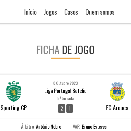
Início
Jogos
Casos
Quem somos
FICHA
DE JOGO
8 Outubro 2023
Liga Portugal Betclic
8ª Jornada
Sporting CP
FC Arouca
2
1
Árbitro
António Nobre
VAR
Bruno Esteves