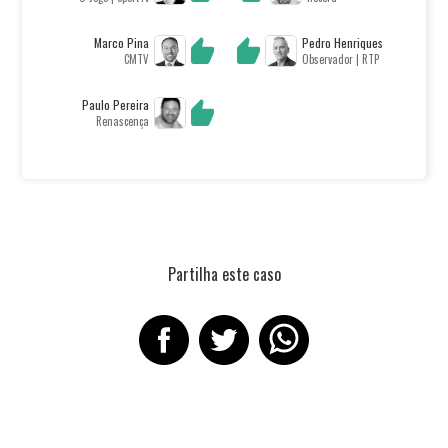
Marco Pina
Pedro Henriques
CMTV
Observador | RTP
Paulo Pereira
Renascença
Partilha este caso