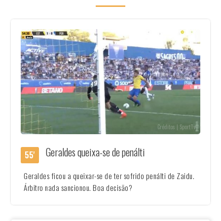
Créditos | SportTv
Geraldes queixa-se de penálti
55'
Geraldes ficou a queixar-se de ter sofrido penálti de Zaidu.
Árbitro nada sancionou. Boa decisão?