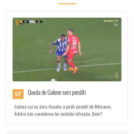
Créditos | SportTv
Queda de Galeno sem penálti
52'
Galeno cai na área ficando a pedir penálti de Milivanov.
Árbitro não considerou ter existido infração. Bem?