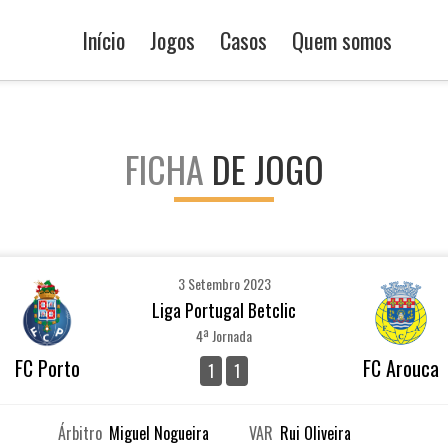
Início
Jogos
Casos
Quem somos
FICHA
DE JOGO
3 Setembro 2023
Liga Portugal Betclic
4ª Jornada
FC Porto
FC Arouca
1
1
Árbitro
Miguel Nogueira
VAR
Rui Oliveira