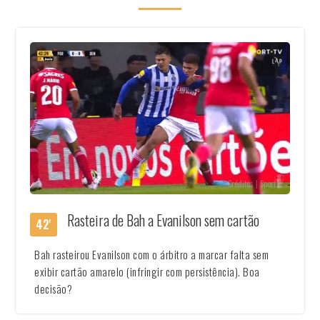
Créditos | SportTv
Rasteira de Bah a Evanilson sem cartão
42'
Bah rasteirou Evanilson com o árbitro a marcar falta sem
exibir cartão amarelo (infringir com persistência). Boa
decisão?