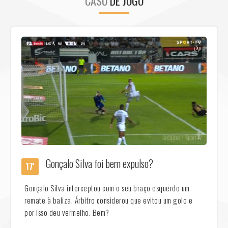
CASO
DE JOGO
Créditos | SportTv
Gonçalo Silva foi bem expulso?
17'
Gonçalo Silva interceptou com o seu braço esquerdo um
remate à baliza. Árbitro considerou que evitou um golo e
por isso deu vermelho. Bem?