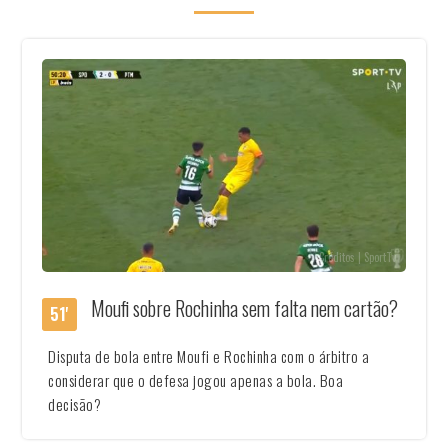
Créditos | SportTv
Moufi sobre Rochinha sem falta nem cartão?
51'
Disputa de bola entre Moufi e Rochinha com o árbitro a
considerar que o defesa jogou apenas a bola. Boa
decisão?