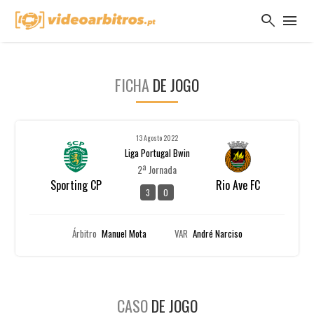
search
menu
FICHA
DE JOGO
13 Agosto 2022
Liga Portugal Bwin
2ª Jornada
Sporting CP
Rio Ave FC
3
0
Árbitro
Manuel Mota
VAR
André Narciso
CASO
DE JOGO