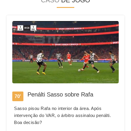
CASO
DE JOGO
Créditos | BenficaTv
Penálti Sasso sobre Rafa
70'
Sasso pisou Rafa no interior da área. Após
intervenção do VAR, o árbitro assinalou penálti.
Boa decisão?