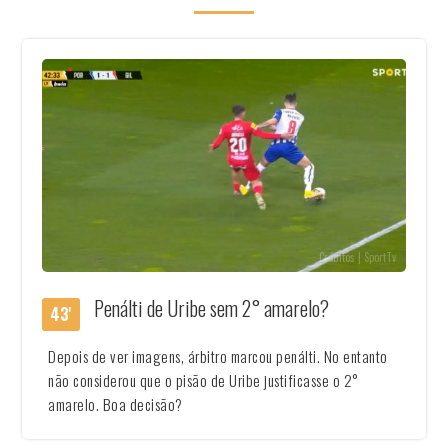
Créditos | SportTv
Penálti de Uribe sem 2° amarelo?
43'
Depois de ver imagens, árbitro marcou penálti. No entanto
não considerou que o pisão de Uribe justificasse o 2°
amarelo. Boa decisão?