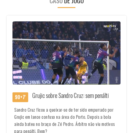
CASO
DE JOGO
Grujic sobre Sandro Cruz: sem penálti
90+7'
Sandro Cruz ficou a queixar-se de ter sido empurrado por
Grujic em lance confuso na área do Porto. Depois a bola
ainda bateu no braço de Zé Pedro. Árbitro não viu motivos
para penálti. Bem?