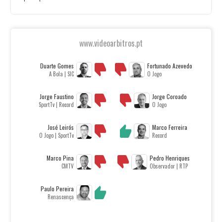
www.videoarbitros.pt
Duarte Gomes
Fortunado Azevedo
A Bola | SIC
O Jogo
Jorge Faustino
Jorge Coroado
SportTv | Record
O Jogo
José Leirós
Marco Ferreira
O Jogo | SportTv
Record
Marco Pina
Pedro Henriques
CMTV
Observador | RTP
Paulo Pereira
Renascença