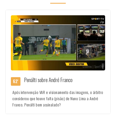
Créditos | SportTv
Penálti sobre André Franco
62'
Após intervenção VAR e visionamento das imagens, o árbitro
considerou que houve falta (pisão) de Nuno Lima a André
Franco. Penálti bem assinalado?