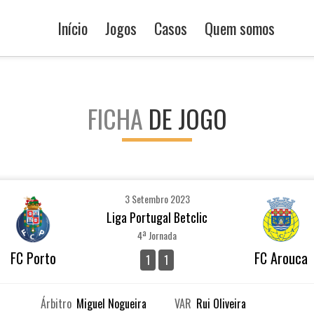
Início
Jogos
Casos
Quem somos
FICHA
DE JOGO
3 Setembro 2023
Liga Portugal Betclic
4ª Jornada
FC Porto
FC Arouca
1
1
Árbitro
Miguel Nogueira
VAR
Rui Oliveira