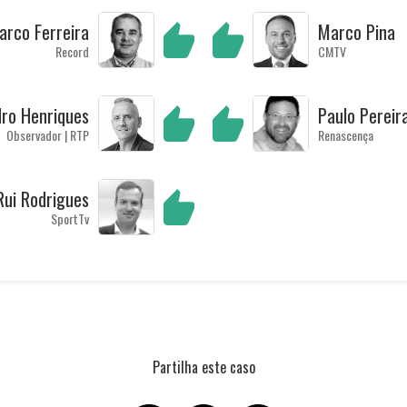
arco Ferreira
Marco Pina
Record
CMTV
ro Henriques
Paulo Pereir
Observador | RTP
Renascença
Rui Rodrigues
SportTv
Partilha este caso