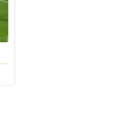
ortTv