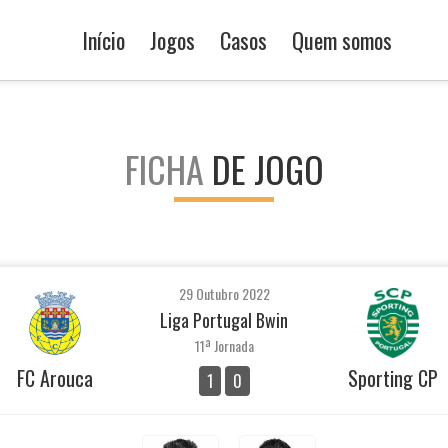
Início
Jogos
Casos
Quem somos
FICHA
DE JOGO
29 Outubro 2022
Liga Portugal Bwin
11ª Jornada
FC Arouca
Sporting CP
1
0