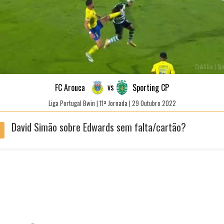
Créditos | Sp
vs
FC Arouca
Sporting CP
Liga Portugal Bwin | 11ª Jornada | 29 Outubro 2022
David Simão sobre Edwards sem falta/cartão?
'