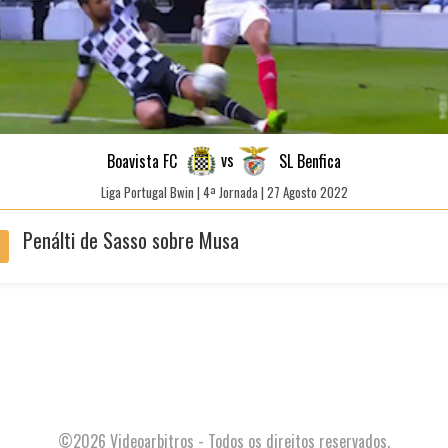
vs
Boavista FC
SL Benfica
Liga Portugal Bwin | 4ª Jornada | 27 Agosto 2022
Penálti de Sasso sobre Musa
'
©2026 Videoarbitros - Todos os direitos reservados.