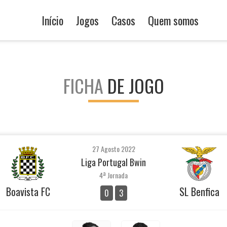
Início
Jogos
Casos
Quem somos
FICHA
DE JOGO
27 Agosto 2022
Liga Portugal Bwin
4ª Jornada
Boavista FC
SL Benfica
0
3