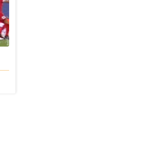
ortTv