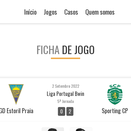
Início
Jogos
Casos
Quem somos
FICHA
DE JOGO
2 Setembro 2022
Liga Portugal Bwin
5ª Jornada
GD Estoril Praia
Sporting CP
0
2