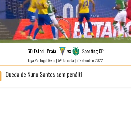
Créditos | Sp
vs
GD Estoril Praia
Sporting CP
Liga Portugal Bwin | 5ª Jornada | 2 Setembro 2022
Queda de Nuno Santos sem penálti