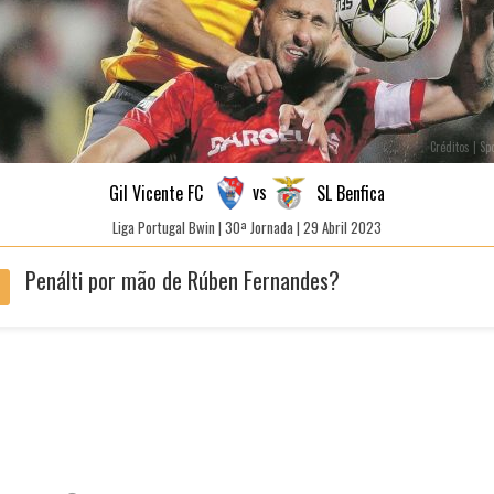
Créditos | Sp
vs
Gil Vicente FC
SL Benfica
Liga Portugal Bwin | 30ª Jornada | 29 Abril 2023
Penálti por mão de Rúben Fernandes?
'