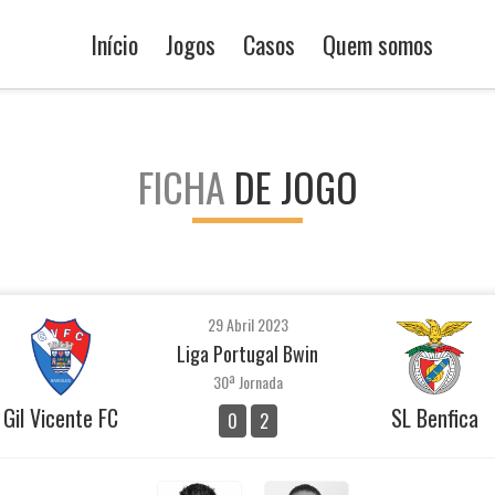
Início
Jogos
Casos
Quem somos
FICHA
DE JOGO
29 Abril 2023
Liga Portugal Bwin
30ª Jornada
Gil Vicente FC
SL Benfica
0
2