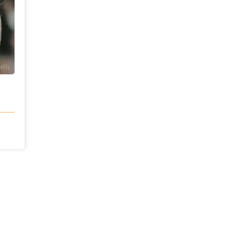
ortTv