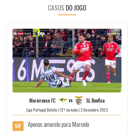
CASOS
DO JOGO
Créditos | SportTv
vs
Moreirense FC
SL Benfica
Liga Portugal Betclic | 12ª Jornada | 3 Dezembro 2023
Apenas amarelo para Marcelo
50'