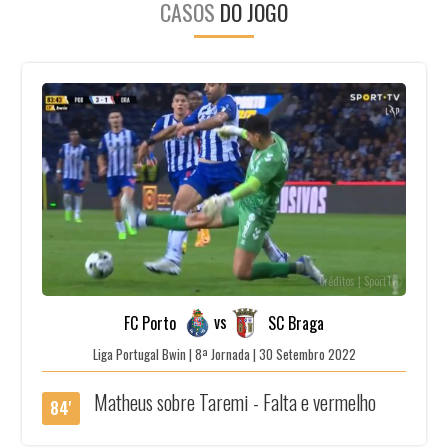
CASOS
DO JOGO
Créditos | SportTv
vs
FC Porto
SC Braga
Liga Portugal Bwin | 8ª Jornada | 30 Setembro 2022
Matheus sobre Taremi - Falta e vermelho
84'