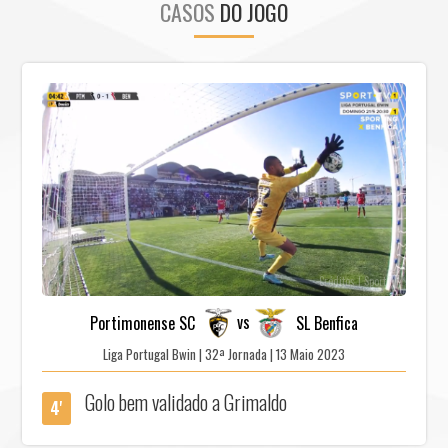
CASOS
DO JOGO
Créditos | SportTv
vs
Portimonense SC
SL Benfica
Liga Portugal Bwin | 32ª Jornada | 13 Maio 2023
Golo bem validado a Grimaldo
4'