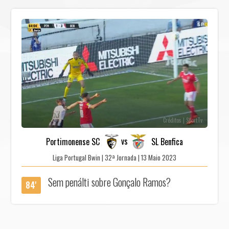
Créditos | SportTv
vs
Portimonense SC
SL Benfica
Liga Portugal Bwin | 32ª Jornada | 13 Maio 2023
Sem penálti sobre Gonçalo Ramos?
84'