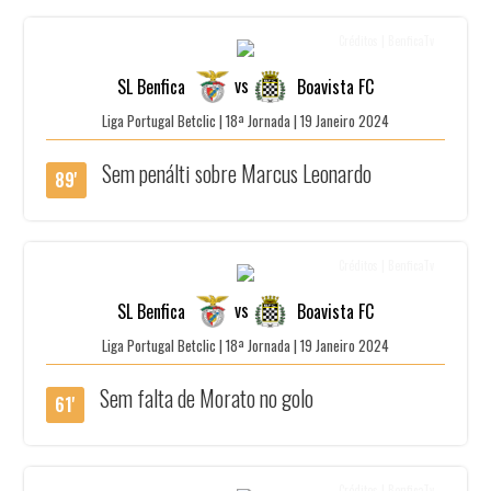
Créditos | BenficaTv
vs
SL Benfica
Boavista FC
Liga Portugal Betclic | 18ª Jornada | 19 Janeiro 2024
Sem penálti sobre Marcus Leonardo
89'
Créditos | BenficaTv
vs
SL Benfica
Boavista FC
Liga Portugal Betclic | 18ª Jornada | 19 Janeiro 2024
Sem falta de Morato no golo
61'
Créditos | BenficaTv