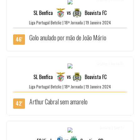
vs
SL Benfica
Boavista FC
Liga Portugal Betclic | 18ª Jornada | 19 Janeiro 2024
Golo anulado por mão de João Mário
46'
Créditos | BenficaTv
vs
SL Benfica
Boavista FC
Liga Portugal Betclic | 18ª Jornada | 19 Janeiro 2024
Arthur Cabral sem amarelo
42'
Créditos | SportTv