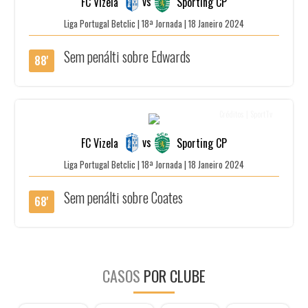
vs
FC Vizela
Sporting CP
Liga Portugal Betclic | 18ª Jornada | 18 Janeiro 2024
Sem penálti sobre Edwards
88'
Créditos | SportTv
vs
FC Vizela
Sporting CP
Liga Portugal Betclic | 18ª Jornada | 18 Janeiro 2024
Sem penálti sobre Coates
68'
CASOS
POR CLUBE