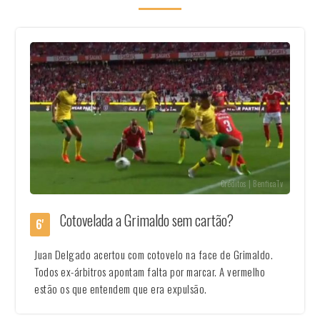
Créditos | BenficaTv
Cotovelada a Grimaldo sem cartão?
6'
Juan Delgado acertou com cotovelo na face de Grimaldo.
Todos ex-árbitros apontam falta por marcar. A vermelho
estão os que entendem que era expulsão.