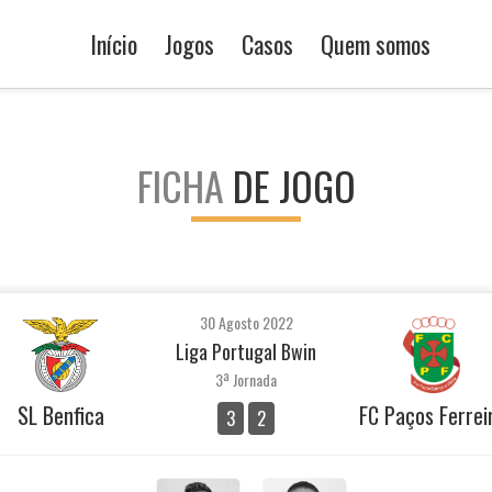
Início
Jogos
Casos
Quem somos
FICHA
DE JOGO
30 Agosto 2022
Liga Portugal Bwin
3ª Jornada
SL Benfica
FC Paços Ferrei
3
2