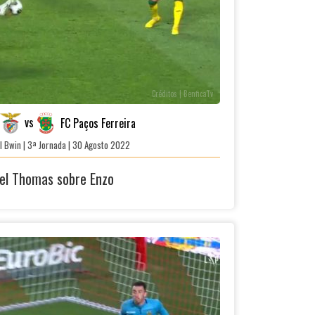
Créditos | BenficaTv
vs
FC Paços Ferreira
l Bwin | 3ª Jornada | 30 Agosto 2022
gel Thomas sobre Enzo