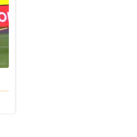
icaTv