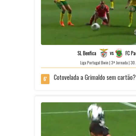
vs
SL Benfica
FC Pa
Liga Portugal Bwin | 3ª Jornada | 3
Cotovelada a Grimaldo sem cartão?
6'