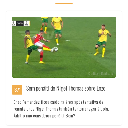
Créditos | BenficaTv
Sem penálti de Nigel Thomas sobre Enzo
37'
Enzo Fernandez ficou caído na área após tentativa de
remate onde Nigel Thomas também tentou chegar à bola.
Árbitro não considerou penálti. Bem?