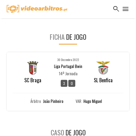
search
menu
FICHA
DE JOGO
30 Dezembro 2022
Liga Portugal Bwin
14ª Jornada
SC Braga
SL Benfica
3
0
Árbitro
João Pinheiro
VAR
Hugo Miguel
CASO
DE JOGO