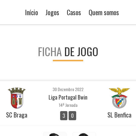
Início
Jogos
Casos
Quem somos
FICHA
DE JOGO
30 Dezembro 2022
Liga Portugal Bwin
14ª Jornada
SC Braga
SL Benfica
3
0