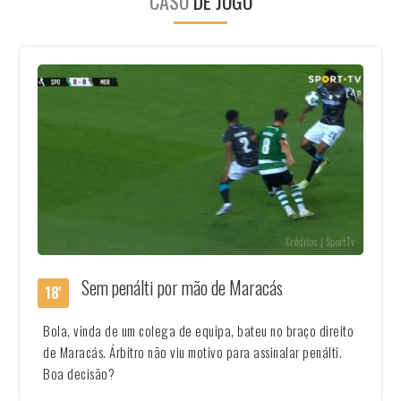
CASO
DE JOGO
Créditos | SportTv
Sem penálti por mão de Maracás
18'
Bola, vinda de um colega de equipa, bateu no braço direito
de Maracás. Árbitro não viu motivo para assinalar penálti.
Boa decisão?