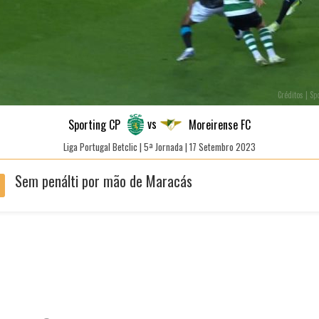
Créditos | Sp
vs
Sporting CP
Moreirense FC
Liga Portugal Betclic | 5ª Jornada | 17 Setembro 2023
Sem penálti por mão de Maracás