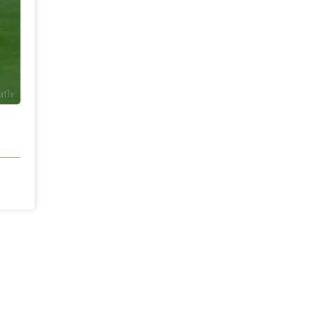
ortTv