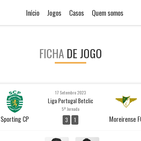
Início
Jogos
Casos
Quem somos
FICHA
DE JOGO
17 Setembro 2023
Liga Portugal Betclic
5ª Jornada
Sporting CP
Moreirense F
3
1