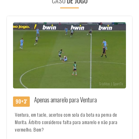
CASO
DE JOGO
Créditos | SportTv
Apenas amarelo para Ventura
90+3'
Ventura, em tacle, acertou com sola da bota na perna de
Morita. Árbitro considerou falta para amarelo e não para
vermelho. Bem?