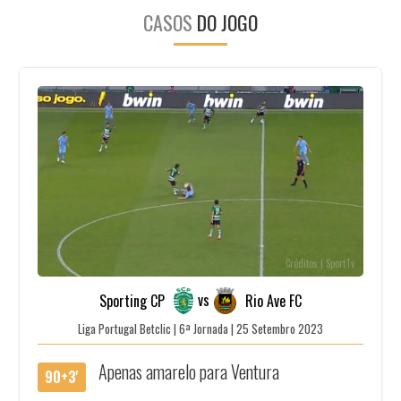
CASOS
DO JOGO
Créditos | SportTv
vs
Sporting CP
Rio Ave FC
Liga Portugal Betclic | 6ª Jornada | 25 Setembro 2023
Apenas amarelo para Ventura
90+3'