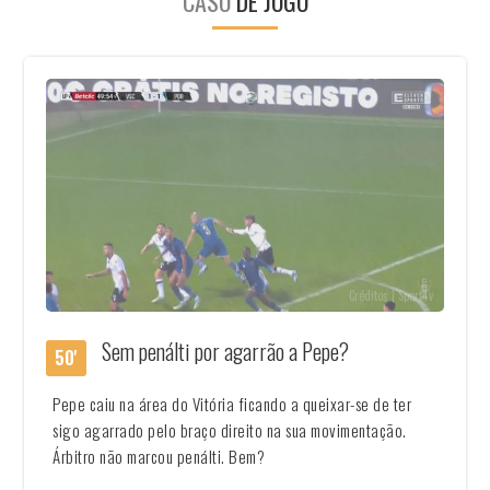
CASO
DE JOGO
Créditos | SportTv
Sem penálti por agarrão a Pepe?
50'
Pepe caiu na área do Vitória ficando a queixar-se de ter
sigo agarrado pelo braço direito na sua movimentação.
Árbitro não marcou penálti. Bem?