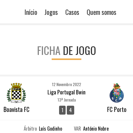
Início
Jogos
Casos
Quem somos
FICHA
DE JOGO
12 Novembro 2022
Liga Portugal Bwin
13ª Jornada
Boavista FC
FC Porto
1
4
Árbitro
Luís Godinho
VAR
António Nobre