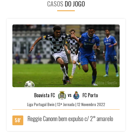
CASOS
DO JOGO
Créditos | SportTv
vs
Boavista FC
FC Porto
Liga Portugal Bwin | 13ª Jornada | 12 Novembro 2022
Reggie Canonn bem expulso c/ 2° amarelo
58'