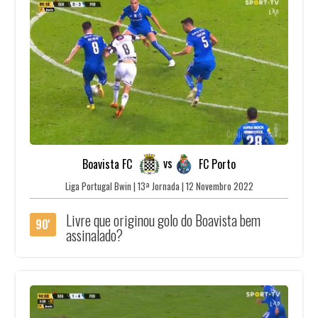
Créditos | SportTv
vs
Boavista FC
FC Porto
Liga Portugal Bwin | 13ª Jornada | 12 Novembro 2022
Livre que originou golo do Boavista bem
90'
assinalado?