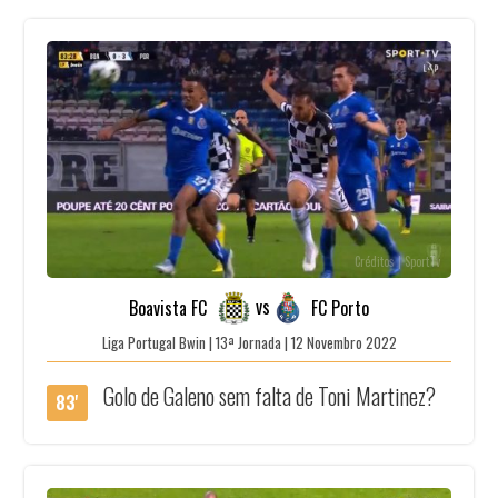
Créditos | SportTv
vs
Boavista FC
FC Porto
Liga Portugal Bwin | 13ª Jornada | 12 Novembro 2022
Golo de Galeno sem falta de Toni Martinez?
83'