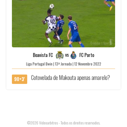
Créditos | SportTv
vs
Boavista FC
FC Porto
Liga Portugal Bwin | 13ª Jornada | 12 Novembro 2022
Cotovelada de Makouta apenas amarelo?
90+3'
©2026 Videoarbitros - Todos os direitos reservados.