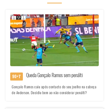
Créditos | BenficaTv
Queda Gonçalo Ramos sem penálti
90+1'
Gonçalo Ramos caiu após contacto do seu joelho na cabeça
de Anderson. Decidiu bem ao não considerar penálti?