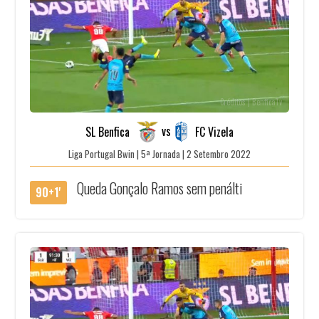
Créditos | BenficaTv
vs
SL Benfica
FC Vizela
Liga Portugal Bwin | 5ª Jornada | 2 Setembro 2022
Queda Gonçalo Ramos sem penálti
90+1'