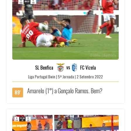
Créditos | BenficaTv
vs
SL Benfica
FC Vizela
Liga Portugal Bwin | 5ª Jornada | 2 Setembro 2022
Amarelo (1°) a Gonçalo Ramos. Bem?
89'