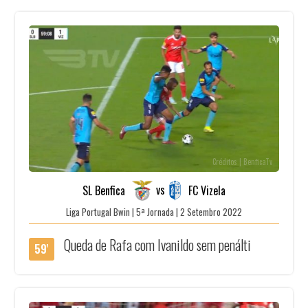
Créditos | BenficaTv
vs
SL Benfica
FC Vizela
Liga Portugal Bwin | 5ª Jornada | 2 Setembro 2022
Queda de Rafa com Ivanildo sem penálti
59'